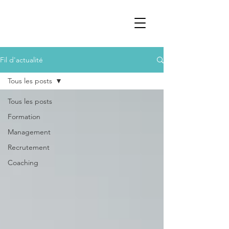
Fil d'actualité
Tous les posts
Tous les posts
Formation
Management
Recrutement
Coaching