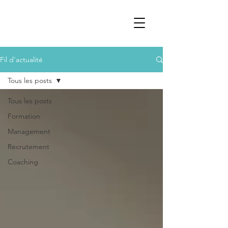
Fil d'actualité
Tous les posts
Tous les posts
Formation
Management
Recrutement
Coaching