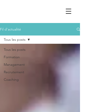
Fil d'actualité
Tous les posts
Tous les posts
Formation
Management
Recrutement
Coaching