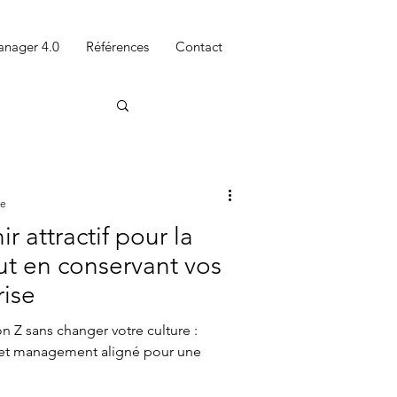
nager 4.0
Références
Contact
re
 attractif pour la
ut en conservant vos
rise
n Z sans changer votre culture :
 et management aligné pour une