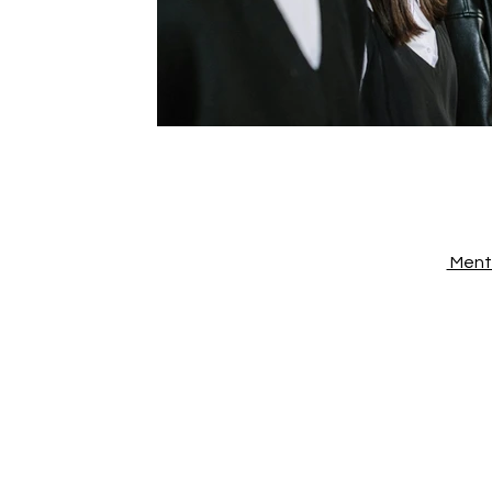
Menti