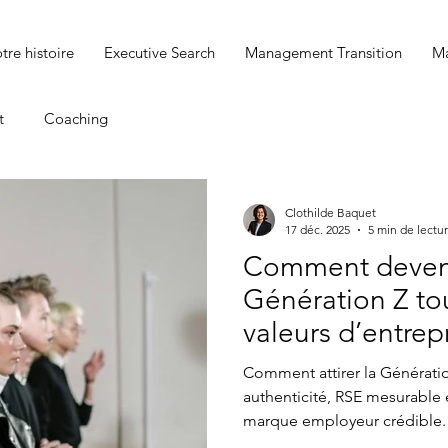
tre histoire
Executive Search
Management Transition
Ma
t
Coaching
Clothilde Baquet
17 déc. 2025
5 min de lectu
Comment devenir
Génération Z to
valeurs d’entrep
Comment attirer la Génératio
authenticité, RSE mesurable
marque employeur crédible.