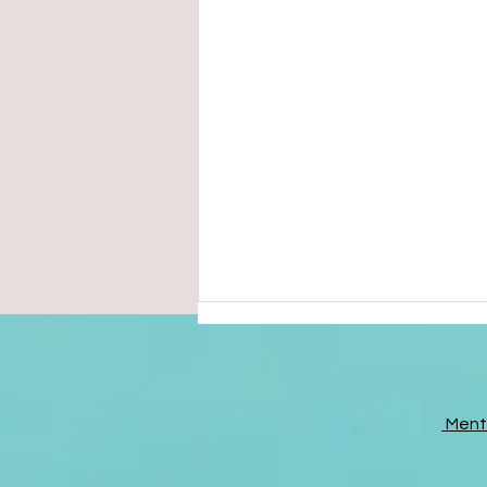
Menti