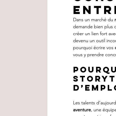
entr
Dans un marché du 
demande bien plus q
créer un lien fort ave
devenu un outil inco
pourquoi écrire vos 
vous y prendre conc
Pourqu
storyt
d’empl
Les talents d’aujour
aventure
, une équipe