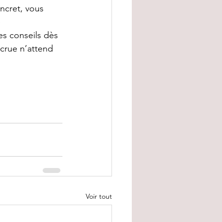
ncret, vous 
 
s conseils dès 
ecrue n’attend 
Voir tout