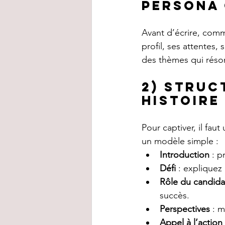
persona 
Avant d’écrire, comm
profil, ses attentes,
des thèmes qui réson
2) Struc
histoire
Pour captiver, il faut
un modèle simple :
Introduction
 : 
Défi
 : expliquez
Rôle du candida
succès.
Perspectives
 : 
Appel à l’action