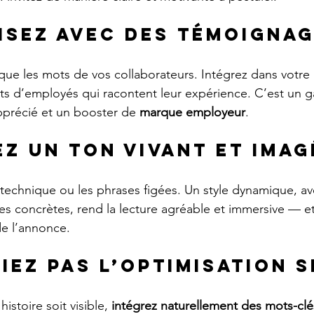
isez avec des témoigna
que les mots de vos collaborateurs. Intégrez dans votre 
cits d’employés qui racontent leur expérience. C’est un 
pprécié et un booster de 
marque employeur
.
sez un ton vivant et imag
p technique ou les phrases figées. Un style dynamique, a
es concrètes, rend la lecture agréable et immersive — e
de l’annonce.
liez pas l’optimisation 
istoire soit visible, 
intégrez naturellement des mots-clé