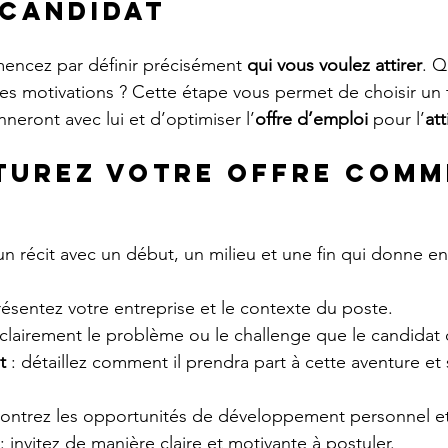
candidat
encez par définir précisément 
qui vous voulez attirer
. Q
 ses motivations ? Cette étape vous permet de choisir un t
neront avec lui et d’optimiser l’
offre d’emploi
 pour l’
att
turez votre offre comm
 un récit avec un début, un milieu et une fin qui donne env
présentez votre entreprise et le contexte du poste.
 clairement le problème ou le challenge que le candidat 
t
 : détaillez comment il prendra part à cette aventure et
montrez les opportunités de développement personnel et
 : invitez de manière claire et motivante à postuler.