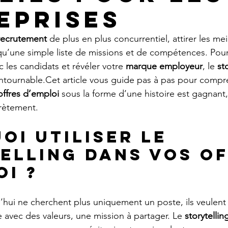
eprises
recrutement
 de plus en plus concurrentiel, attirer les mei
u’une simple liste de missions et de compétences. Pour
c les candidats et révéler votre 
marque employeur
, le 
st
ntournable.Cet article vous guide pas à pas pour compr
offres d’emploi
 sous la forme d’une histoire est gagnan
rètement.
oi utiliser le 
elling dans vos of
oi ?
d’hui ne cherchent plus uniquement un poste, ils veulent 
 avec des valeurs, une mission à partager. Le 
storytellin