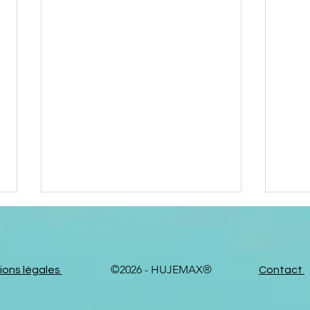
©2026 - HUJEMAX®
ons légales
Contact