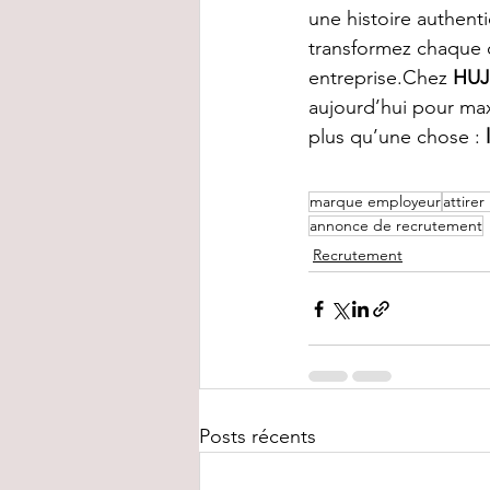
une histoire authent
transformez chaque 
entreprise.Chez 
HU
aujourd’hui pour max
plus qu’une chose : 
marque employeur
attirer
annonce de recrutement
Recrutement
Posts récents