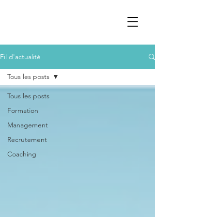
Fil d'actualité
Tous les posts
Tous les posts
Formation
Management
Recrutement
Coaching