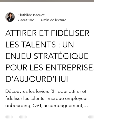
Clothilde Baquet
7 août 2025
4 min de lecture
ATTIRER ET FIDÉLISER
LES TALENTS : UN
ENJEU STRATÉGIQUE
POUR LES ENTREPRISES
D’AUJOURD’HUI
Découvrez les leviers RH pour attirer et
fidéliser les talents : marque employeur,
onboarding, QVT, accompagnement,
feedback et culture d’entreprise humaine.