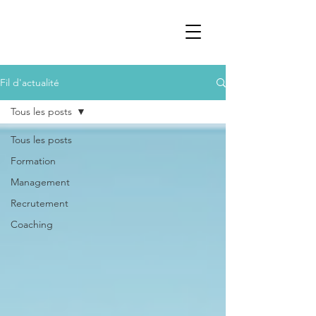
Fil d'actualité
Tous les posts
Tous les posts
Formation
Management
Recrutement
Coaching