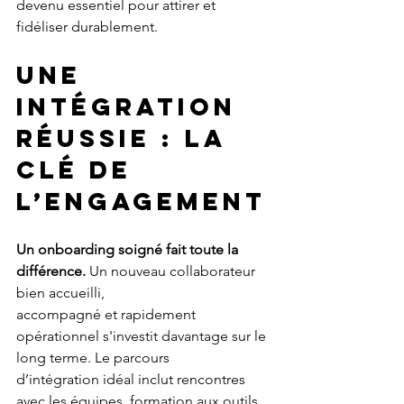
devenu essentiel pour attirer et 
fidéliser durablement.
UNE 
INTÉGRATION 
RÉUSSIE : LA 
CLÉ DE 
L’ENGAGEMENT
Un onboarding soigné fait toute la 
différence.
 Un nouveau collaborateur 
bien accueilli,
accompagné et rapidement 
opérationnel s'investit davantage sur le 
long terme. Le parcours
d’intégration idéal inclut rencontres 
avec les équipes, formation aux outils, 