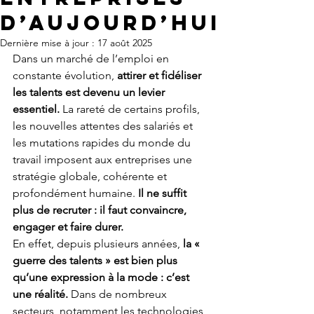
D’AUJOURD’HUI
Dernière mise à jour :
17 août 2025
Dans un marché de l’emploi en 
constante évolution, 
attirer et fidéliser 
les talents est devenu un levier 
essentiel. 
La rareté de certains profils, 
les nouvelles attentes des salariés et 
les mutations rapides du monde du 
travail imposent aux entreprises une 
stratégie globale, cohérente et 
profondément humaine. 
Il ne suffit 
plus de recruter : il faut convaincre, 
engager et faire durer.
En effet, depuis plusieurs années, 
la « 
guerre des talents » est bien plus 
qu’une expression à la mode : c’est 
une réalité.
 Dans de nombreux 
secteurs, notamment les technologies, 