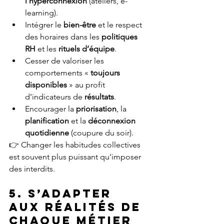
l’hyperconnexion
 (ateliers, e-
learning).
Intégrer le 
bien-être
 et le respect 
des horaires dans les 
politiques 
RH
 et les 
rituels d’équipe
.
Cesser de valoriser les 
comportements « 
toujours 
disponibles
 » au profit 
d’indicateurs de 
résultats
.
Encourager la 
priorisation
, la 
planification
 et la 
déconnexion 
quotidienne
 (coupure du soir).
👉 Changer les habitudes collectives 
est souvent plus puissant qu’imposer 
des interdits.
5. S’adapter 
aux réalités de 
chaque métier