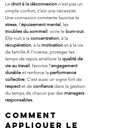
Le 
droit à la déconnexion
 n’est pas un 
simple confort, c’est une nécessité. 
Une connexion constante favorise le 
stress
, l’
épuisement mental
, les 
troubles du sommeil
, voire le 
burn-out
. 
Elle nuit à la 
concentration
, à la 
récupération
, à la 
motivation
 et à la vie 
de famille.À l’inverse, protéger les 
temps de repos améliore la 
qualité de 
vie au travail
, favorise l’
engagement 
durable
 et renforce la 
performance 
collective
. C’est aussi un signe fort de 
respect
 et de 
confiance
 dans la gestion 
du temps de chacun par des 
managers 
responsables
.
Comment 
appliquer le 