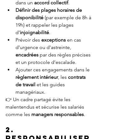
dans un 
accord collectif
.
Définir des plages horaires de 
disponibilité
 (par exemple de 8h à 
19h) et rappeler les plages 
d’
injoignabilité
.
Prévoir des 
exceptions
 en cas 
d’urgence ou d’astreinte, 
encadrées
 par des règles précises 
et un protocole d’escalade.
Ajouter ces engagements dans le 
règlement intérieur
, les 
contrats 
de travail
 et les guides 
managériaux.
👉 Un cadre partagé évite les 
malentendus et sécurise les salariés 
comme les 
managers responsables
.
2. 
Responsabiliser 