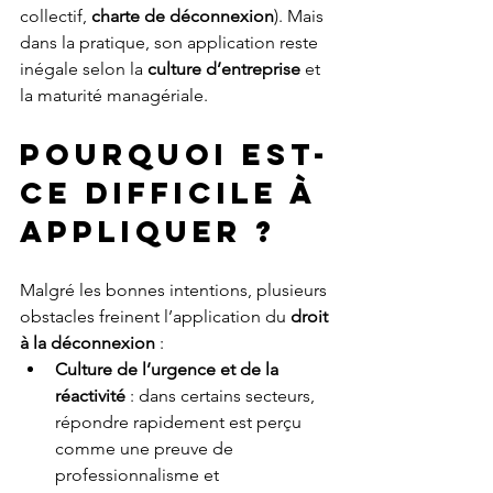
collectif, 
charte de déconnexion
). Mais 
dans la pratique, son application reste 
inégale selon la 
culture d’entreprise
 et 
la maturité managériale.
POURQUOI EST-
CE DIFFICILE À 
APPLIQUER ?
Malgré les bonnes intentions, plusieurs 
obstacles freinent l’application du 
droit 
à la déconnexion
 :
Culture de l’urgence et de la 
réactivité
 : dans certains secteurs, 
répondre rapidement est perçu 
comme une preuve de 
professionnalisme et 